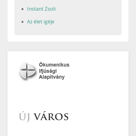
Instant Zsoli
Az élet igéje