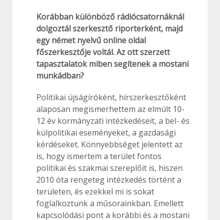
Korábban különböző rádiócsatornáknál
dolgoztál szerkesztő riporterként, majd
egy német nyelvű online oldal
főszerkesztője voltál. Az ott szerzett
tapasztalatok miben segítenek a mostani
munkádban?
Politikai újságíróként, hírszerkesztőként
alaposan megismerhettem az elmúlt 10-
12 év kormányzati intézkedéseit, a bel- és
külpolitikai eseményeket, a gazdasági
kérdéseket. Könnyebbséget jelentett az
is, hogy ismertem a terület fontos
politikai és szakmai szereplőit is, hiszen
2010 óta rengeteg intézkedés történt a
területen, és ezekkel mi is sokat
foglalkoztunk a műsorainkban. Emellett
kapcsolódási pont a korábbi és a mostani