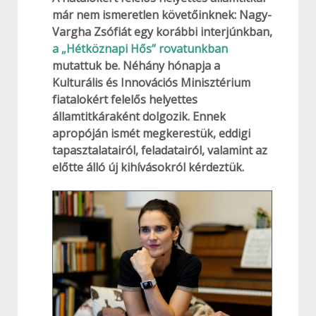
már nem ismeretlen követőinknek: Nagy-
Vargha Zsófiát egy korábbi interjúnkban,
a „Hétköznapi Hős” rovatunkban
mutattuk be. Néhány hónapja a
Kulturális és Innovációs Minisztérium
fiatalokért felelős helyettes
államtitkáraként dolgozik. Ennek
apropóján ismét megkerestük, eddigi
tapasztalatairól, feladatairól, valamint az
előtte álló új kihívásokról kérdeztük.