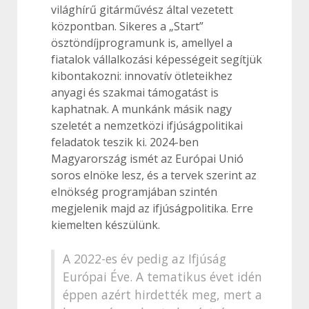
világhírű gitárművész által vezetett
központban. Sikeres a „Start”
ösztöndíjprogramunk is, amellyel a
fiatalok vállalkozási képességeit segítjük
kibontakozni: innovatív ötleteikhez
anyagi és szakmai támogatást is
kaphatnak. A munkánk másik nagy
szeletét a nemzetközi ifjúságpolitikai
feladatok teszik ki. 2024-ben
Magyarország ismét az Európai Unió
soros elnöke lesz, és a tervek szerint az
elnökség programjában szintén
megjelenik majd az ifjúságpolitika. Erre
kiemelten készülünk.
A 2022-es év pedig az Ifjúság
Európai Éve. A tematikus évet idén
éppen azért hirdették meg, mert a