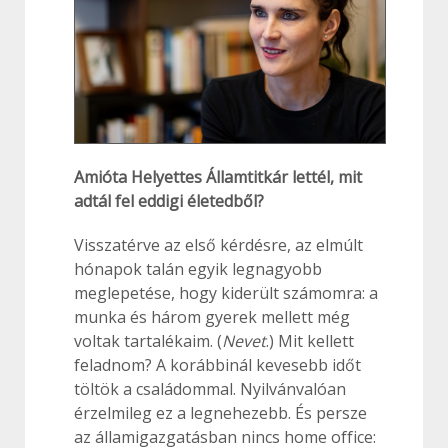
Amióta Helyettes Államtitkár lettél, mit
adtál fel eddigi életedből?
Visszatérve az első kérdésre, az elmúlt
hónapok talán egyik legnagyobb
meglepetése, hogy kiderült számomra: a
munka és három gyerek mellett még
voltak tartalékaim. (
Nevet
.) Mit kellett
feladnom? A korábbinál kevesebb időt
töltök a családommal. Nyilvánvalóan
érzelmileg ez a legnehezebb. És persze
az államigazgatásban nincs home office: