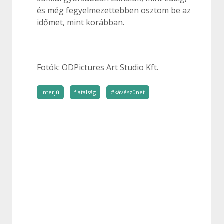
és még fegyelmezettebben osztom be az
időmet, mint korábban.
Fotók: ODPictures Art Studio Kft.
interjú
fiatalság
#kávészünet