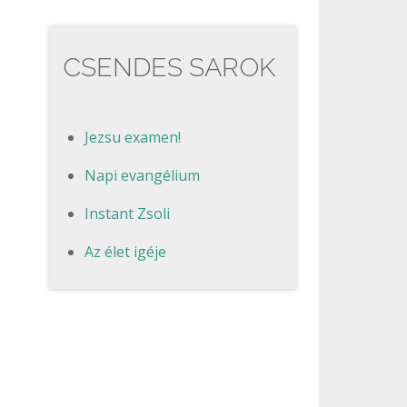
CSENDES SAROK
Jezsu examen!
Napi evangélium
Instant Zsoli
Az élet igéje