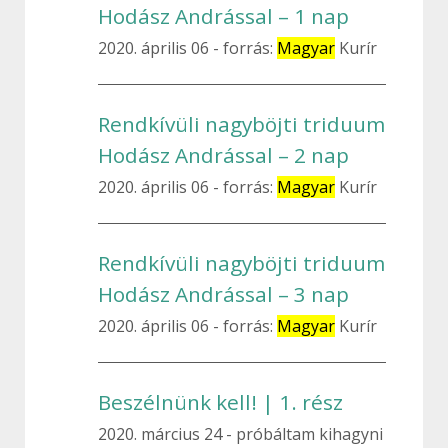
Hodász Andrással – 1 nap
2020. április 06
forrás:
Magyar
Kurír
Rendkívüli nagyböjti triduum
Hodász Andrással – 2 nap
2020. április 06
forrás:
Magyar
Kurír
Rendkívüli nagyböjti triduum
Hodász Andrással – 3 nap
2020. április 06
forrás:
Magyar
Kurír
Beszélnünk kell! | 1. rész
2020. március 24
próbáltam kihagyni