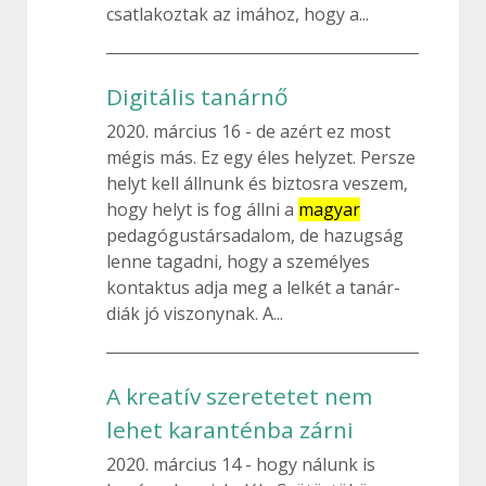
csatlakoztak az imához, hogy a...
Digitális tanárnő
2020. március 16
de azért ez most
mégis más. Ez egy éles helyzet. Persze
helyt kell állnunk és biztosra veszem,
hogy helyt is fog állni a
magyar
pedagógustársadalom, de hazugság
lenne tagadni, hogy a személyes
kontaktus adja meg a lelkét a tanár-
diák jó viszonynak. A...
A kreatív szeretetet nem
lehet karanténba zárni
2020. március 14
hogy nálunk is