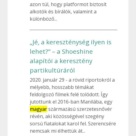
azon túl, hogy platformot biztosít
alkotók és bírálók, valamint a
különböző...
„Jé, a kereszténység ilyen is
lehet?” – a Shoeshine
alapítói a keresztény
partikultúráról
2020. január 29
a rövid riportokról a
mélyebb, hosszabb témákat
feldolgozó filmek felé tolódott. Így
jutottunk el 2016-ban Manilába, egy
magyar
származású szerzetesnővér
révén, aki közösségével szegény
sorsú fiatalokat karol fel. Szerencsére
nemcsak mi élhettük át...