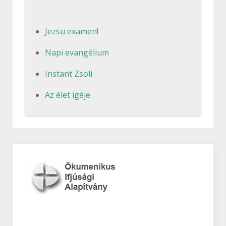
Jezsu examen!
Napi evangélium
Instant Zsoli
Az élet igéje