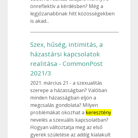
önreflektív a kérdésben? Még a
legjózanabbnak hitt közösségekben
is akad...
Szex, hűség, intimitás, a
házastársi kapcsolatok
realitása - CommonPost
2021/3
2021. március 21
a szexualitás
szerepe a házasságban? Valóban
minden házasságban eljön a
megcsalás gondolata? Milyen
problémákat okozhat a
keresztény
nevelés a szexuális kapcsolatban?
Hogyan változtatja meg az első
gyerek születése az addig kialakult