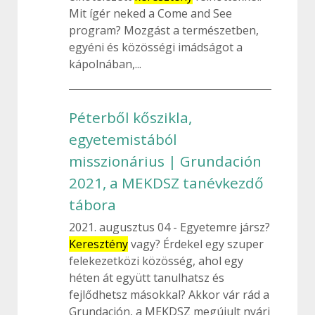
Mit ígér neked a Come and See
program? Mozgást a természetben,
egyéni és közösségi imádságot a
kápolnában,...
Péterből kőszikla,
egyetemistából
misszionárius | Grundación
2021, a MEKDSZ tanévkezdő
tábora
2021. augusztus 04
Egyetemre jársz?
Keresztény
vagy? Érdekel egy szuper
felekezetközi közösség, ahol egy
héten át együtt tanulhatsz és
fejlődhetsz másokkal? Akkor vár rád a
Grundación, a MEKDSZ megújult nyári