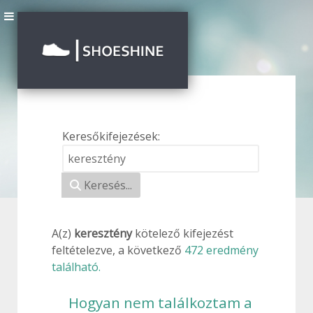
Keresőkifejezések:
Keresési űrlap
Keresés...
A(z)
keresztény
kötelező
kifejezést
feltételezve, a következő
472 eredmény
található.
Hogyan nem találkoztam a