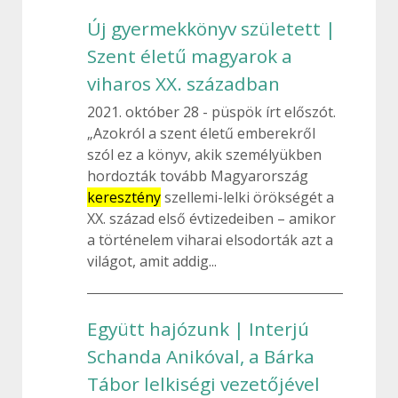
Új gyermekkönyv született |
Szent életű magyarok a
viharos XX. században
2021. október 28
püspök írt előszót.
„Azokról a szent életű emberekről
szól ez a könyv, akik személyükben
hordozták tovább Magyarország
keresztény
szellemi-lelki örökségét a
XX. század első évtizedeiben – amikor
a történelem viharai elsodorták azt a
világot, amit addig...
Együtt hajózunk | Interjú
Schanda Anikóval, a Bárka
Tábor lelkiségi vezetőjével