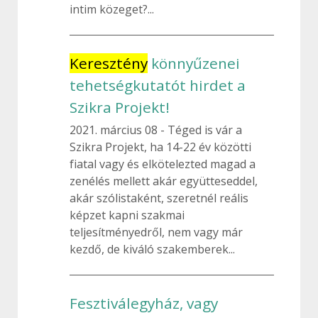
intim közeget?...
Keresztény
könnyűzenei
tehetségkutatót hirdet a
Szikra Projekt!
2021. március 08
Téged is vár a
Szikra Projekt, ha 14-22 év közötti
fiatal vagy és elkötelezted magad a
zenélés mellett akár együtteseddel,
akár szólistaként, szeretnél reális
képzet kapni szakmai
teljesítményedről, nem vagy már
kezdő, de kiváló szakemberek...
Fesztiválegyház, vagy