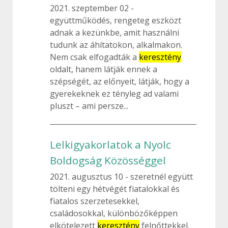
2021. szeptember 02
együttműködés, rengeteg eszközt
adnak a kezünkbe, amit használni
tudunk az áhítatokon, alkalmakon.
Nem csak elfogadták a
keresztény
oldalt, hanem látják ennek a
szépségét, az előnyeit, látják, hogy a
gyerekeknek ez tényleg ad valami
pluszt – ami persze...
Lelkigyakorlatok a Nyolc
Boldogság Közösséggel
2021. augusztus 10
szeretnél együtt
tölteni egy hétvégét fiatalokkal és
fiatalos szerzetesekkel,
családosokkal, különbözőképpen
elkötelezett
keresztény
felnőttekkel.