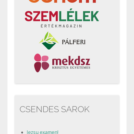
CSENDES SAROK
Jezsu examen!