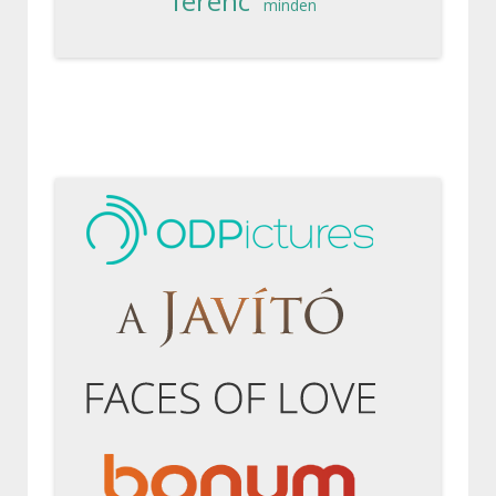
ferenc
minden