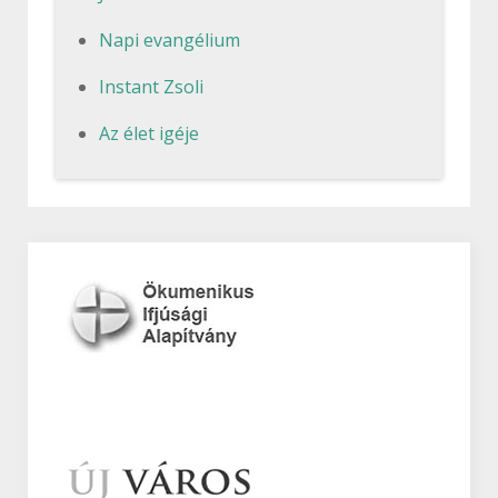
Napi evangélium
Instant Zsoli
Az élet igéje