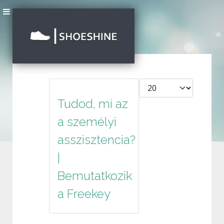
Tételek #
Tudod, mi az
a személyi
asszisztencia?
|
Bemutatkozik
a Freekey