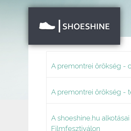
A premontrei örökség - 
A premontrei örökség - 
A shoeshine.hu alkotásai 
Filmfesztiválon