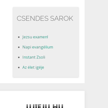
CSENDES SAROK
Jezsu examen!
Napi evangélium
Instant Zsoli
Az élet igéje