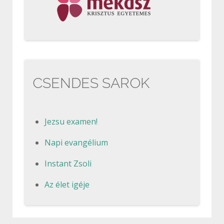
CSENDES SAROK
Jezsu examen!
Napi evangélium
Instant Zsoli
Az élet igéje