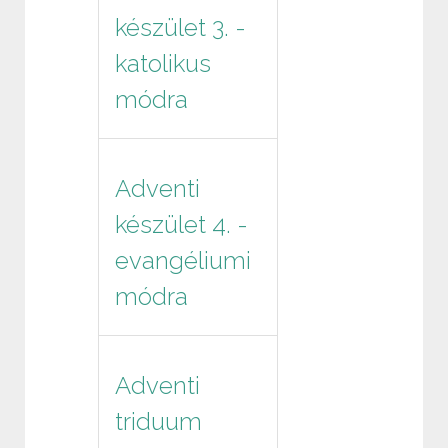
készület 3. -
katolikus
módra
Adventi
készület 4. -
evangéliumi
módra
Adventi
triduum