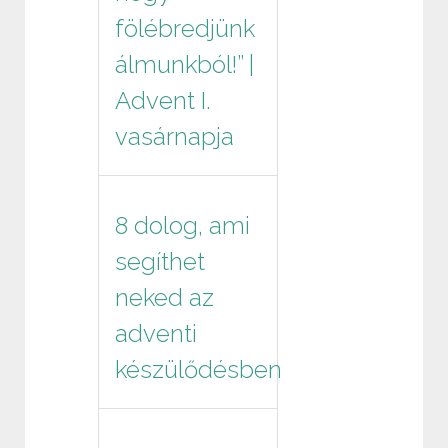
fölébredjünk
álmunkból!” |
Advent I.
vasárnapja
8 dolog, ami
segíthet
neked az
adventi
készülődésben