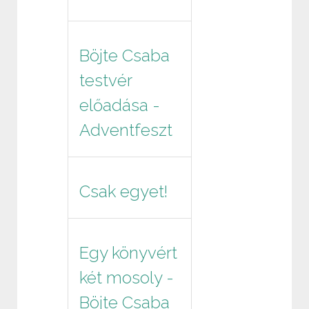
Böjte Csaba
testvér
előadása -
Adventfeszt
Csak egyet!
Egy könyvért
két mosoly -
Böjte Csaba