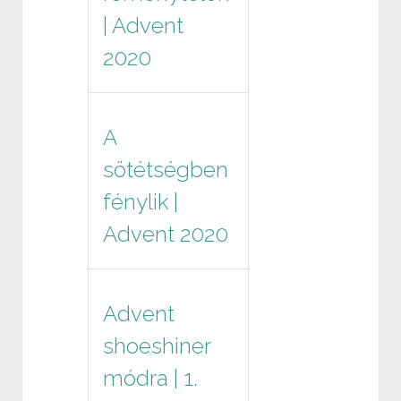
| Advent
2020
A
sötétségben
fénylik |
Advent 2020
Advent
shoeshiner
módra | 1.