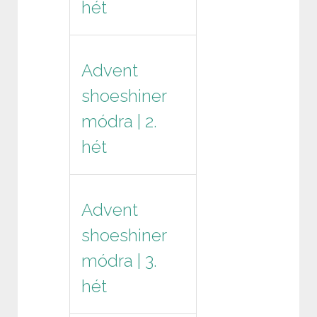
hét
Advent
shoeshiner
módra | 2.
hét
Advent
shoeshiner
módra | 3.
hét