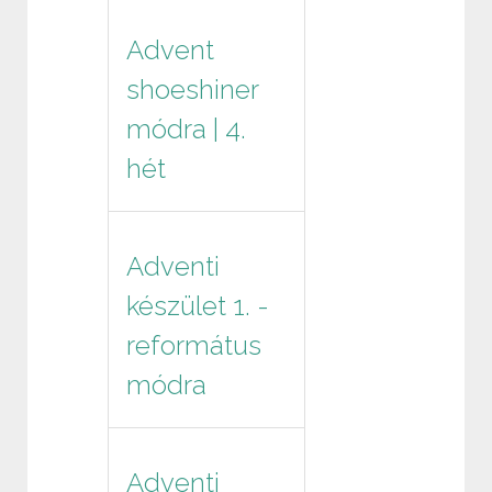
Advent
shoeshiner
módra | 4.
hét
Adventi
készület 1. -
református
módra
Adventi