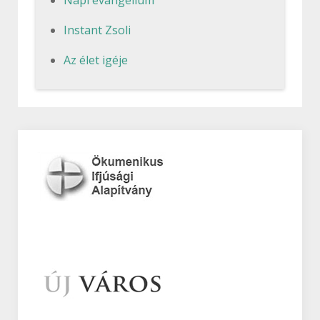
Instant Zsoli
Az élet igéje