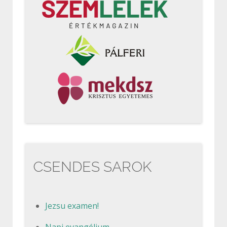
CSENDES SAROK
Jezsu examen!
Napi evangélium