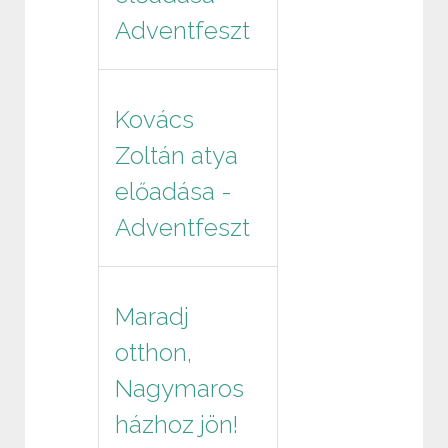
Adventfeszt
Kovács
Zoltán atya
előadása -
Adventfeszt
Maradj
otthon,
Nagymaros
házhoz jön!