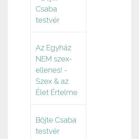
Csaba
testvér
Az Egyház
NEM szex-
ellenes! -
Szex & az
Élet Értelme
Böjte Csaba
testvér