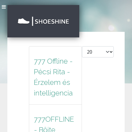
Tételek #
777 Offline -
Pécsi Rita -
Érzelem és
intelligencia
777OFFLINE
- Böjte