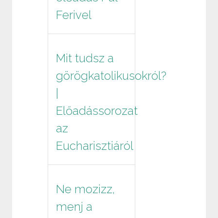
Ferivel
Mit tudsz a
görögkatolikusokról?
|
Előadássorozat
az
Eucharisztiáról
Ne mozizz,
menj a