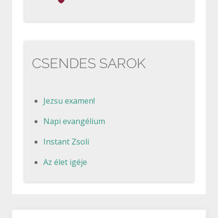
CSENDES SAROK
Jezsu examen!
Napi evangélium
Instant Zsoli
Az élet igéje