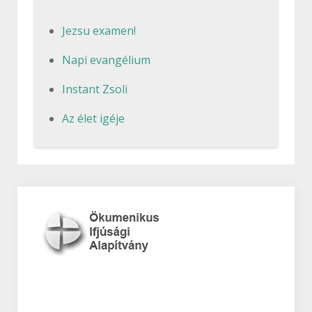
Jezsu examen!
Napi evangélium
Instant Zsoli
Az élet igéje