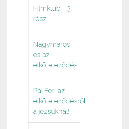
Filmklub - 3.
rész
Nagymaros
és az
elköteleződés!
Pál Feri az
elköteleződésről
a jezsuknál!