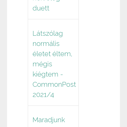
duett
Látszólag
normális
életet éltem,
mégis
kiégtem -
CommonPost
2021/4
Maradjunk