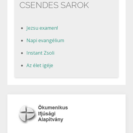
CSENDES SAROK
Jezsu examen!
Napi evangélium
Instant Zsoli
Az élet igéje