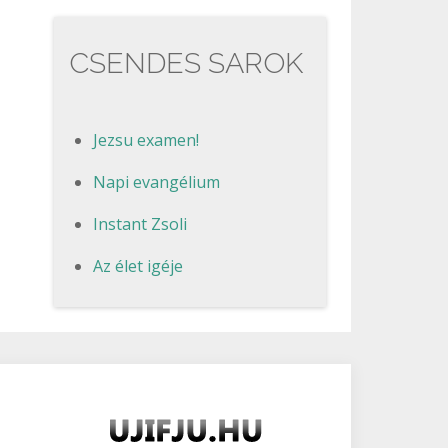
CSENDES SAROK
Jezsu examen!
Napi evangélium
Instant Zsoli
Az élet igéje