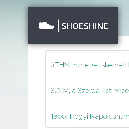
#THNonline kecskeméti l
SZEM, a Szerda Esti Mise
Tábor Hegyi Napok onlin