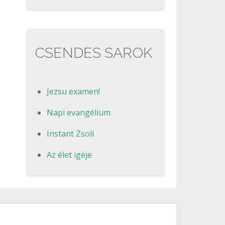
CSENDES SAROK
Jezsu examen!
Napi evangélium
Instant Zsoli
Az élet igéje