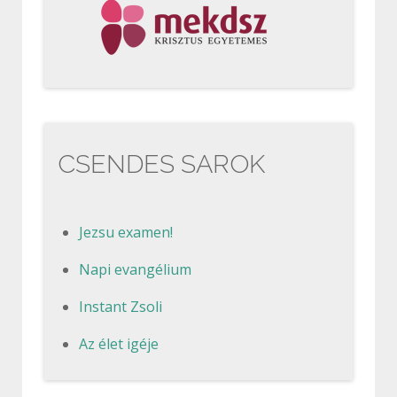
CSENDES SAROK
Jezsu examen!
Napi evangélium
Instant Zsoli
Az élet igéje