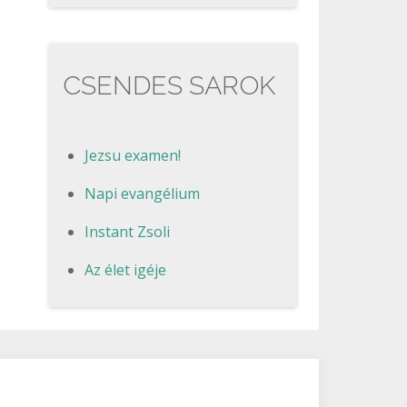
CSENDES SAROK
Jezsu examen!
Napi evangélium
Instant Zsoli
Az élet igéje