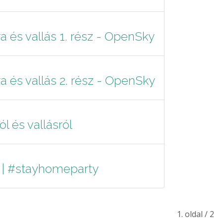
ra és vallás 1. rész - OpenSky
ra és vallás 2. rész - OpenSky
l és vallásról
n | #stayhomeparty
1. oldal / 2