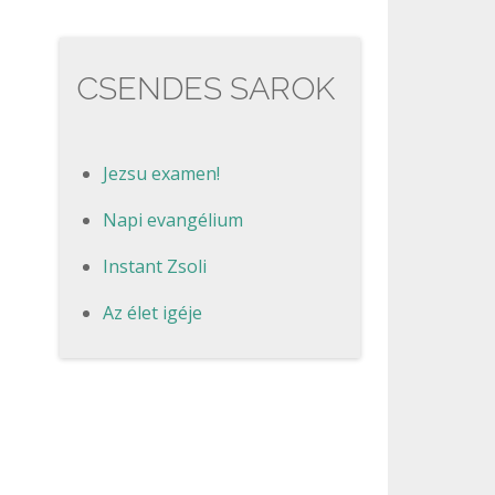
CSENDES SAROK
Jezsu examen!
Napi evangélium
Instant Zsoli
Az élet igéje