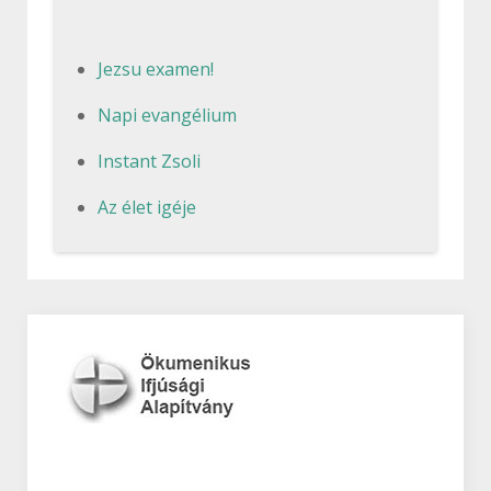
Jezsu examen!
Napi evangélium
Instant Zsoli
Az élet igéje