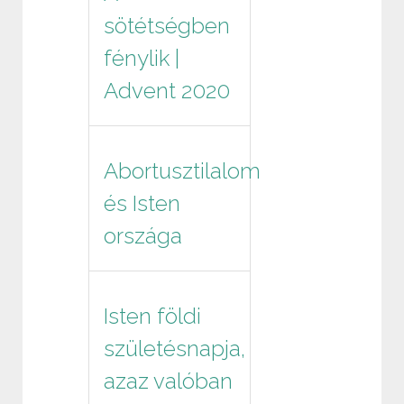
sötétségben
fénylik |
Advent 2020
Abortusztilalom
és Isten
országa
Isten földi
születésnapja,
azaz valóban