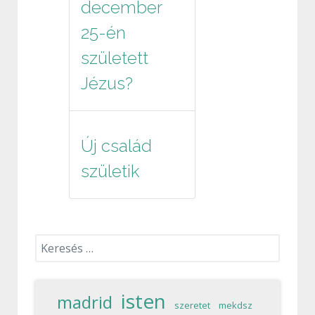
december
25-én
született
Jézus?
Új család
születik
Keresés...
isten
madrid
szeretet
mekdsz