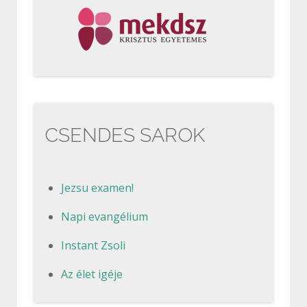
CSENDES SAROK
Jezsu examen!
Napi evangélium
Instant Zsoli
Az élet igéje