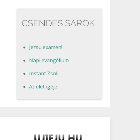
CSENDES SAROK
Jezsu examen!
Napi evangélium
Instant Zsoli
Az élet igéje