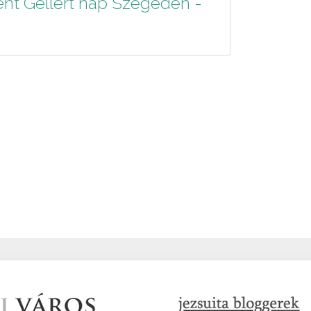
nt Gellért nap Szegeden -