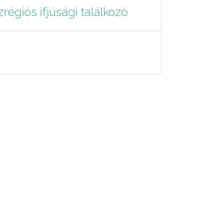
régiós ifjúsági találkozó