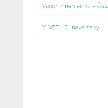
Vácon innen és túl – Össz
X. VET - Dunavarsány