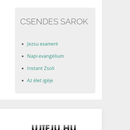
CSENDES SAROK
Jezsu examen!
Napi evangélium
Instant Zsoli
Az élet igéje