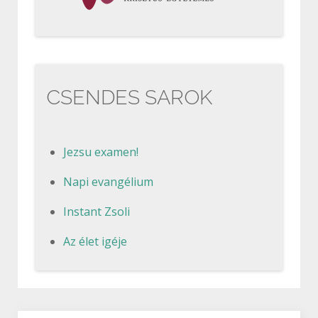
CSENDES SAROK
Jezsu examen!
Napi evangélium
Instant Zsoli
Az élet igéje