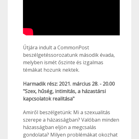
Útjára indult a CommonPost
beszélgetéssorozatunk második évada,
melyben ismét őszinte és izgalmas
témákat hozunk nektek.
Harmadik rész: 2021. március 28. - 20.00
"Szex, hűség, intimitás, a házastársi
kapcsolatok realitása"
Amiről beszélgetünk: Mi a szexualitás
szerepe a házasságban? Valóban minden
házasságban eljön a megcsalás
gondolata? Milyen problémákat okozhat