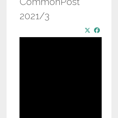
CommonPost
2021/3