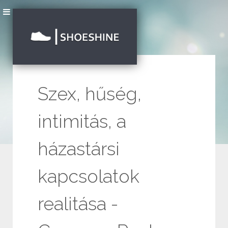
Szex, hűség,
intimitás, a
házastársi
kapcsolatok
realitása -