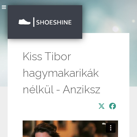
Kiss Tibor
hagymakarikák
nélkül - Anziksz