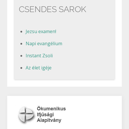
CSENDES SAROK
Jezsu examen!
Napi evangélium
Instant Zsoli
Az élet igéje