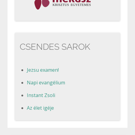
CSENDES SAROK
Jezsu examen!
Napi evangélium
Instant Zsoli
Az élet igéje