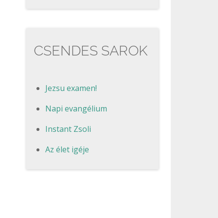
CSENDES SAROK
Jezsu examen!
Napi evangélium
Instant Zsoli
Az élet igéje