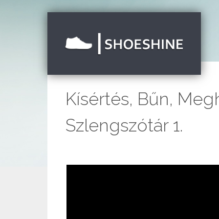
Kísértés, Bűn, Meg
Szlengszótár 1.