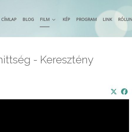
CÍMLAP
BLOG
FILM
KÉP
PROGRAM
LINK
RÓLU
hittség - Keresztény