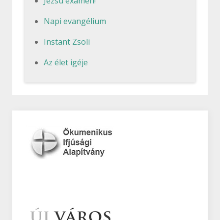
Jezsu examen!
Napi evangélium
Instant Zsoli
Az élet igéje