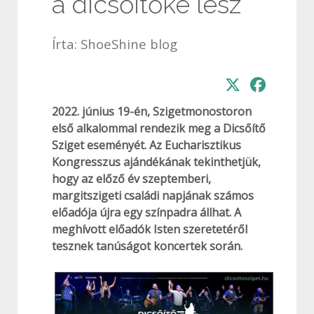
a dicsőítőké lesz
Írta:
ShoeShine blog
2022. június 19-én, Szigetmonostoron
első alkalommal rendezik meg a Dicsőítő
Sziget eseményét. Az Eucharisztikus
Kongresszus ajándékának tekinthetjük,
hogy az előző év szeptemberi,
margitszigeti családi napjának számos
előadója újra egy színpadra állhat. A
meghívott előadók Isten szeretetéről
tesznek tanúságot koncertek során.