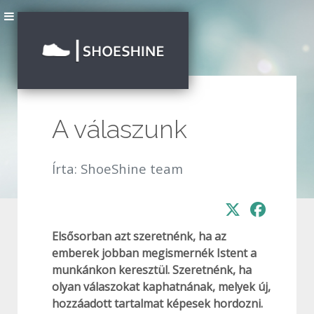
A válaszunk
Írta:
ShoeShine team
Elsősorban azt szeretnénk, ha az
emberek jobban megismernék Istent a
munkánkon keresztül. Szeretnénk, ha
olyan válaszokat kaphatnának, melyek új,
hozzáadott tartalmat képesek hordozni.