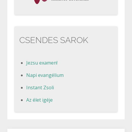
CSENDES SAROK
Jezsu examen!
Napi evangélium
Instant Zsoli
Az élet igéje