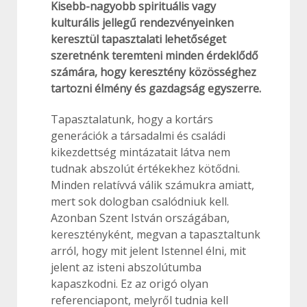
Kisebb-nagyobb spirituális vagy
kulturális jellegű rendezvényeinken
keresztül tapasztalati lehetőséget
szeretnénk teremteni minden érdeklődő
számára, hogy keresztény közösséghez
tartozni élmény és gazdagság egyszerre.
Tapasztalatunk, hogy a kortárs
generációk a társadalmi és családi
kikezdettség mintázatait látva nem
tudnak abszolút értékekhez kötődni.
Minden relatívvá válik számukra amiatt,
mert sok dologban csalódniuk kell.
Azonban Szent István országában,
keresztényként, megvan a tapasztaltunk
arról, hogy mit jelent Istennel élni, mit
jelent az isteni abszolútumba
kapaszkodni. Ez az origó olyan
referenciapont, melyről tudnia kell