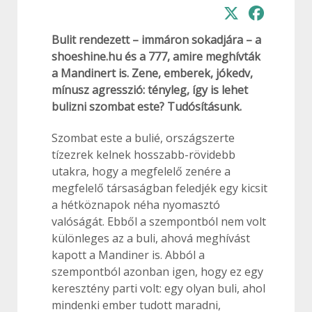
Bulit rendezett – immáron sokadjára – a
shoeshine.hu és a 777, amire meghívták
a Mandinert is. Zene, emberek, jókedv,
mínusz agresszió: tényleg, így is lehet
bulizni szombat este? Tudósításunk.
Szombat este a bulié, országszerte
tízezrek kelnek hosszabb-rövidebb
utakra, hogy a megfelelő zenére a
megfelelő társaságban feledjék egy kicsit
a hétköznapok néha nyomasztó
valóságát. Ebből a szempontból nem volt
különleges az a buli, ahová meghívást
kapott a Mandiner is. Abból a
szempontból azonban igen, hogy ez egy
keresztény parti volt: egy olyan buli, ahol
mindenki ember tudott maradni,