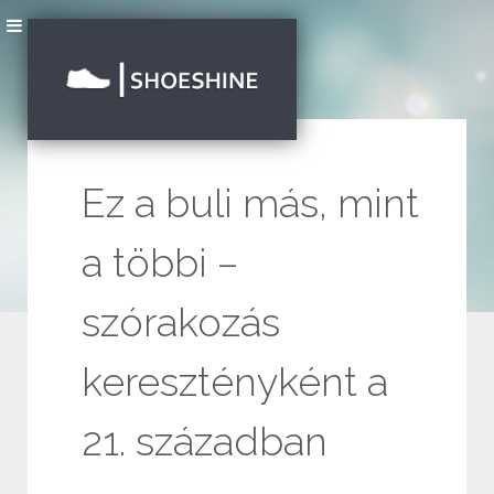
Ez a buli más, mint
a többi –
szórakozás
keresztényként a
21. században