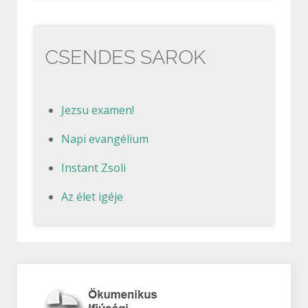
CSENDES SAROK
Jezsu examen!
Napi evangélium
Instant Zsoli
Az élet igéje