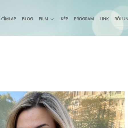
CÍMLAP
BLOG
FILM
KÉP
PROGRAM
LINK
RÓLU