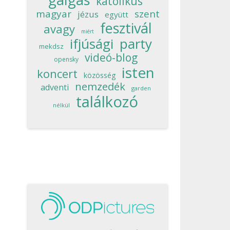
katolikus
magyar
szent
jézus
együtt
fesztivál
avagy
miért
ifjúsági
party
mekdsz
videó-blog
opensky
isten
koncert
közösség
nemzedék
adventi
garden
találkozó
nélkül