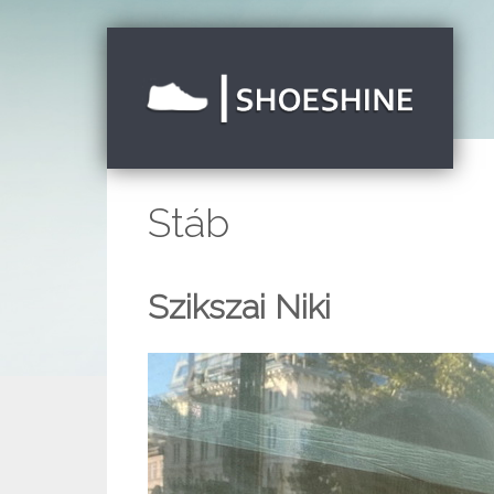
Stáb
Szikszai Niki