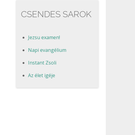
CSENDES SAROK
Jezsu examen!
Napi evangélium
Instant Zsoli
Az élet igéje