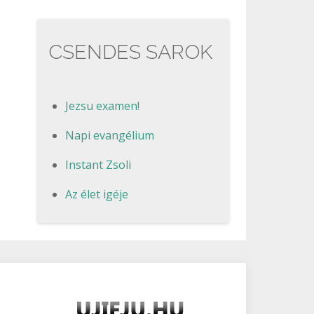
CSENDES SAROK
Jezsu examen!
Napi evangélium
Instant Zsoli
Az élet igéje