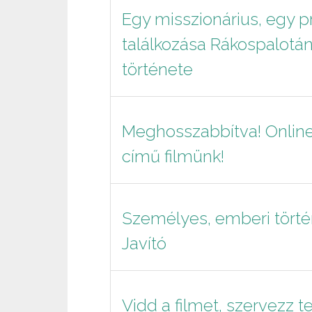
Egy misszionárius, egy pr
találkozása Rákospalotán –
története
Meghosszabbítva! Online 
című filmünk!
Személyes, emberi történe
Javító
Vidd a filmet, szervezz te 