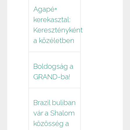
Agapé+
kerekasztal:
Keresztényként
a közéletben
Boldogság a
GRAND-ba!
Brazil buliban
vár a Shalom
közösség a