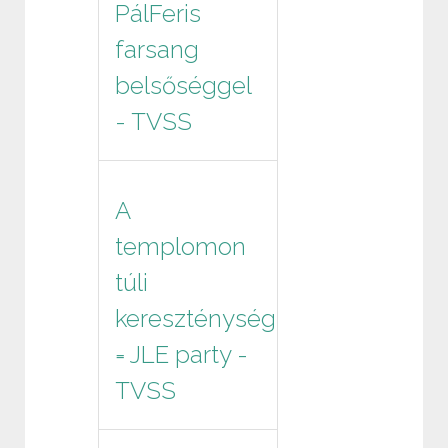
PálFeris
farsang
belsőséggel
- TVSS
A
templomon
túli
kereszténység
= JLE party -
TVSS