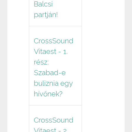
Balcsi
partján!
CrossSound
Vitaest - 1.
rész:
Szabad-e
buliznia egy
hívőnek?
CrossSound
Vitaest - 2.