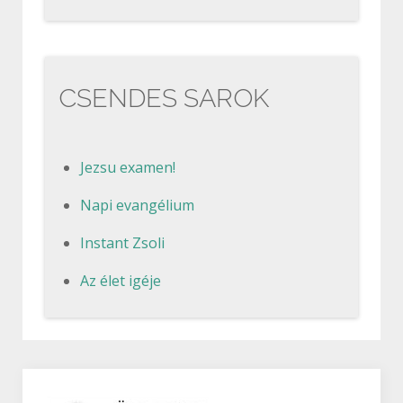
CSENDES SAROK
Jezsu examen!
Napi evangélium
Instant Zsoli
Az élet igéje