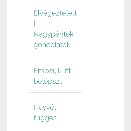
Elvégeztetett
|
Nagypénteki
gondolatok
Ember, ki itt
belépsz...
Húsvét-
függés