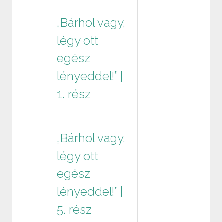
„Bárhol vagy,
légy ott
egész
lényeddel!” |
1. rész
„Bárhol vagy,
légy ott
egész
lényeddel!” |
5. rész