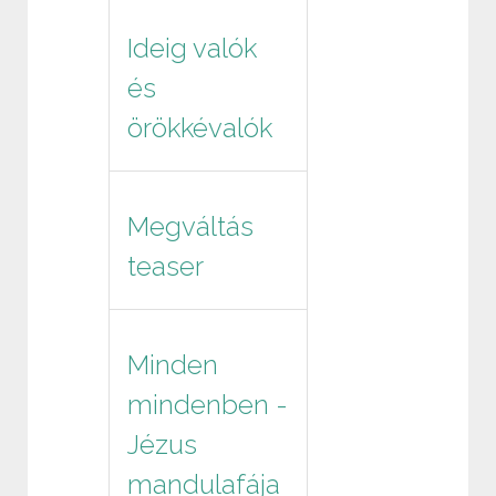
Ideig valók
és
örökkévalók
Megváltás
teaser
Minden
mindenben -
Jézus
mandulafája