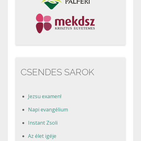
CSENDES SAROK
Jezsu examen!
Napi evangélium
Instant Zsoli
Az élet igéje