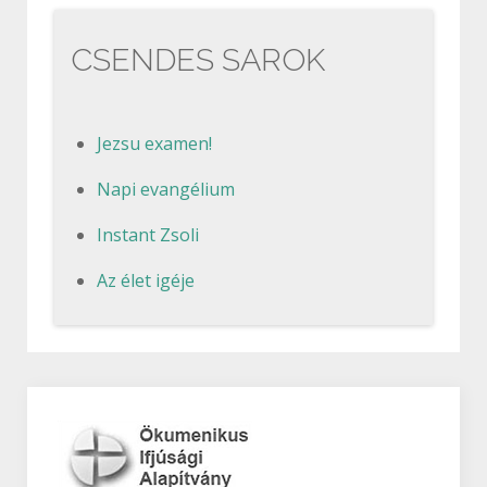
CSENDES SAROK
Jezsu examen!
Napi evangélium
Instant Zsoli
Az élet igéje