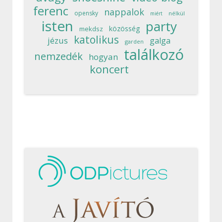
ferenc
nappalok
opensky
nélkül
miért
isten
party
közösség
mekdsz
katolikus
jézus
galga
garden
találkozó
nemzedék
hogyan
koncert