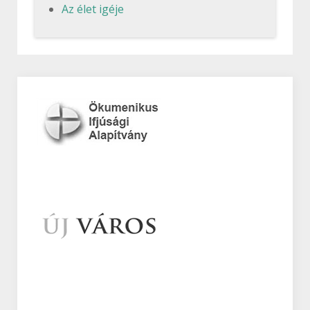
Az élet igéje