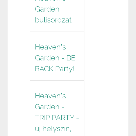
Garden
bulisorozat
Heaven's
Garden - BE
BACK Party!
Heaven's
Garden -
TRIP PARTY -
új helyszín,