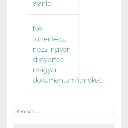
ajánló
Ne
torrentezz,
nézz ingyen
díjnyertes
magyar
dokumentumfilmeket!
Keresés...