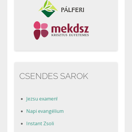
CSENDES SAROK
Jezsu examen!
Napi evangélium
Instant Zsoli