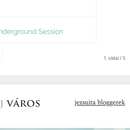
nderground Session
1. oldal / 5