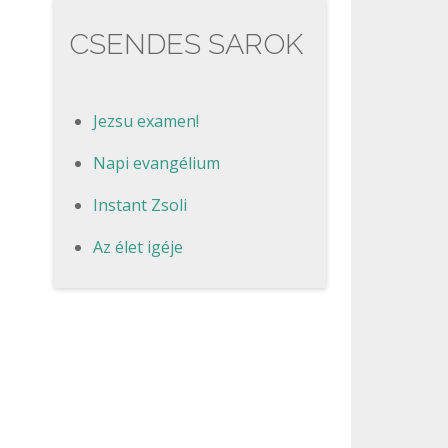
CSENDES SAROK
Jezsu examen!
Napi evangélium
Instant Zsoli
Az élet igéje