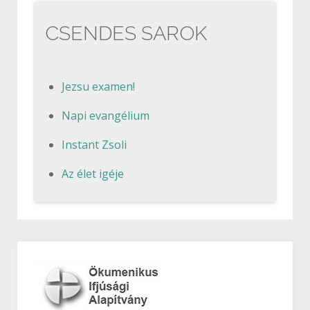
CSENDES SAROK
Jezsu examen!
Napi evangélium
Instant Zsoli
Az élet igéje