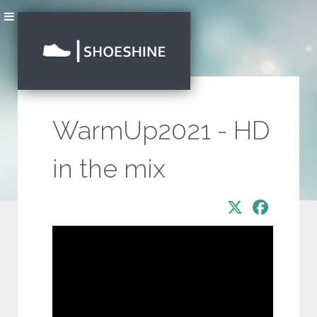
WarmUp2021 - HD
in the mix