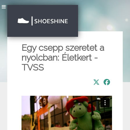
Egy csepp szeretet a
nyolcban: Életkert -
TVSS