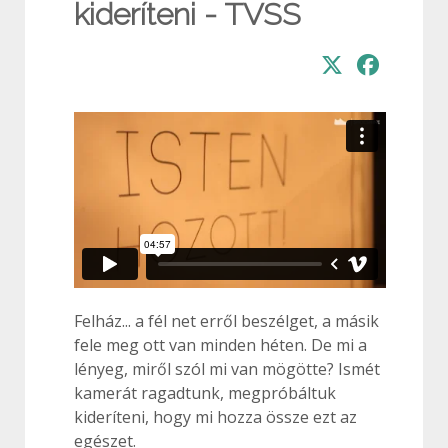
kideríteni - TVSS
Felház... a fél net erről beszélget, a másik
fele meg ott van minden héten. De mi a
lényeg, miről szól mi van mögötte? Ismét
kamerát ragadtunk, megpróbáltuk
kideríteni, hogy mi hozza össze ezt az
egészet.