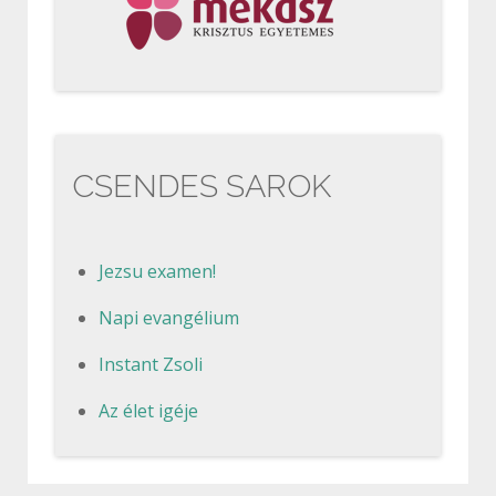
CSENDES SAROK
Jezsu examen!
Napi evangélium
Instant Zsoli
Az élet igéje