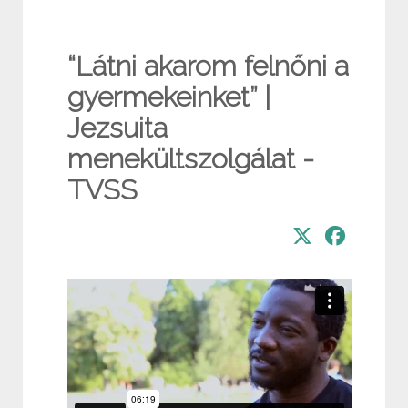
“Látni akarom felnőni a
gyermekeinket” |
Jezsuita
menekültszolgálat -
TVSS