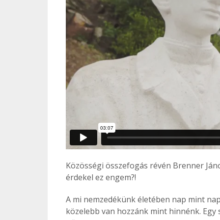
Közösségi összefogás révén Brenner János
érdekel ez engem?!
A mi nemzedékünk életében nap mint nap 
közelebb van hozzánk mint hinnénk. Egy 