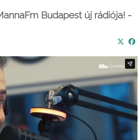
MannaFm Budapest új rádiója! -