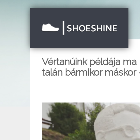
Vértanúink példája ma
talán bármikor máskor