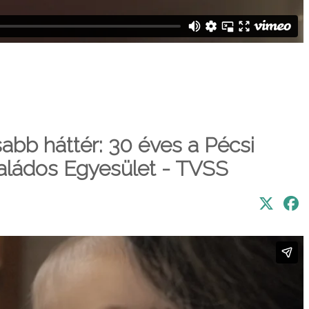
abb háttér: 30 éves a Pécsi
ládos Egyesület - TVSS