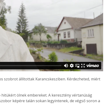
 szobrot állítottak Karancskesziben. Kérdezheted, miért
hitükért ölnek embereket. A keresztény vértanúság
szobor képére talán sokan legyintenek, de végső soron a