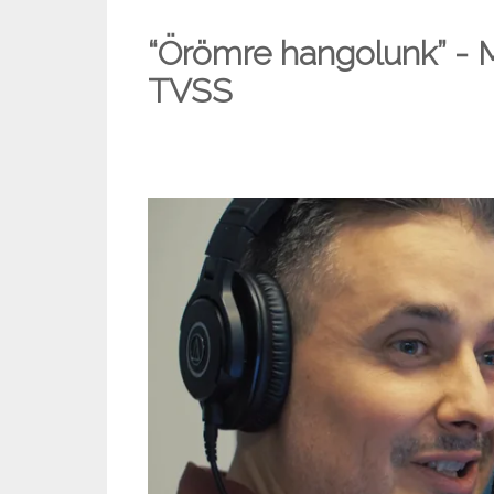
“Örömre hangolunk” - 
TVSS