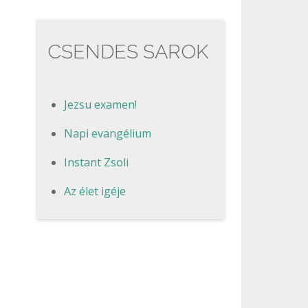
CSENDES SAROK
Jezsu examen!
Napi evangélium
Instant Zsoli
Az élet igéje