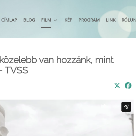
CÍMLAP
BLOG
FILM
KÉP
PROGRAM
LINK
RÓLU
 közelebb van hozzánk, mint
 - TVSS