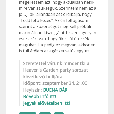
megérezzem azt, hogy aktuálisan nekik
mire van szükségük. Szerintem nem az a
jó DJ, aki állandóan azt ordibálja, hogy
“Tedd fel a kezed”. Az én felfogásom
szerint a közönséget meg kell próbálni
maximálisan kiszolgálni, hiszen egy ilyen
este azért van, hogy ők is jól érezzék
magukat. Ha pedig ez megvan, akkor én
is full átélem az egészet velük együtt.
Szeretettel várunk mindentki a
Heaven's Garden party sorozat
következő bulijára!
Időpont: szeptember 24. 21.00
Heylszín:
BUENA BÁR
Bővebb infó itt!
Jegyek elővételben itt!