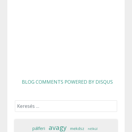
BLOG COMMENTS POWERED BY DISQUS
Keresés...
avagy
pálferi
mekdsz
nélkül