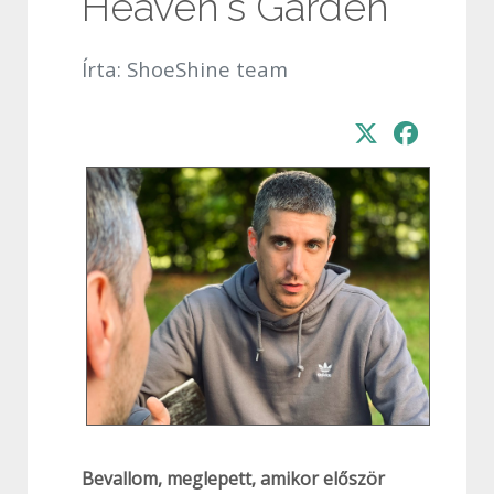
Heaven's Garden
Írta:
ShoeShine team
Bevallom, meglepett, amikor először