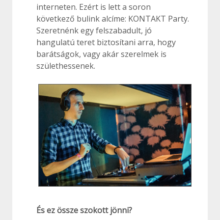
interneten. Ezért is lett a soron
következő bulink alcíme: KONTAKT Party.
Szeretnénk egy felszabadult, jó
hangulatú teret biztosítani arra, hogy
barátságok, vagy akár szerelmek is
születhessenek.
És ez össze szokott jönni?