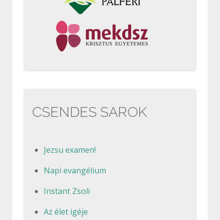
CSENDES SAROK
Jezsu examen!
Napi evangélium
Instant Zsoli
Az élet igéje