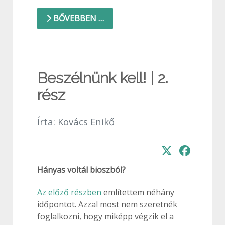
BŐVEBBEN …
Beszélnünk kell! | 2.
rész
Írta:
Kovács Enikő
Hányas voltál bioszból?
Az előző részben
említettem néhány
időpontot. Azzal most nem szeretnék
foglalkozni, hogy miképp végzik el a