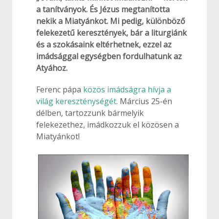
a tanítványok. És Jézus megtanította
nekik a Miatyánkot. Mi pedig, különböző
felekezetű keresztények, bár a liturgiánk
és a szokásaink eltérhetnek, ezzel az
imádsággal egységben fordulhatunk az
Atyához.
Ferenc pápa
közös imádságra hívja a
világ kereszténységét
. Március 25-én
délben, tartozzunk bármelyik
felekezethez, imádkozzuk el közösen a
Miatyánkot!