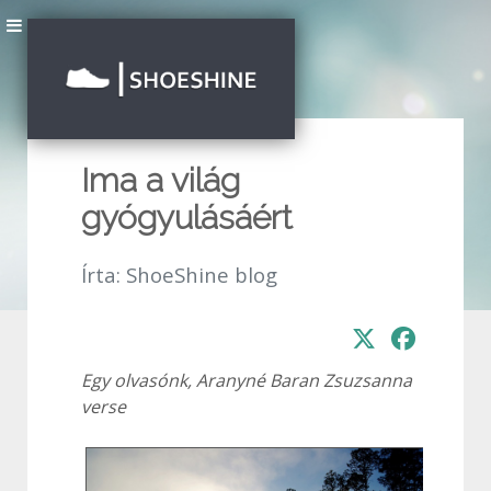
Ima a világ
gyógyulásáért
Írta:
ShoeShine blog
Egy olvasónk, Aranyné Baran Zsuzsanna
verse