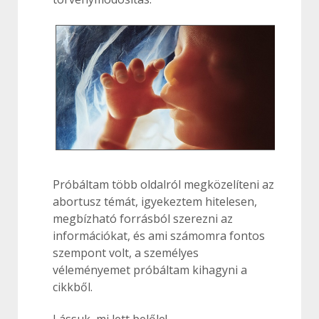
Próbáltam több oldalról megközelíteni az
abortusz témát, igyekeztem hitelesen,
megbízható forrásból szerezni az
információkat, és ami számomra fontos
szempont volt, a személyes
véleményemet próbáltam kihagyni a
cikkből.