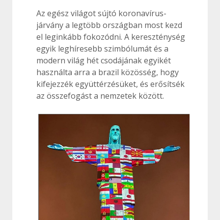
Az egész világot sújtó koronavírus-
járvány a legtöbb országban most kezd
el leginkább fokozódni. A kereszténység
egyik leghíresebb szimbólumát és a
modern világ hét csodájának egyikét
használta arra a brazil közösség, hogy
kifejezzék együttérzésüket, és erősítsék
az összefogást a nemzetek között.