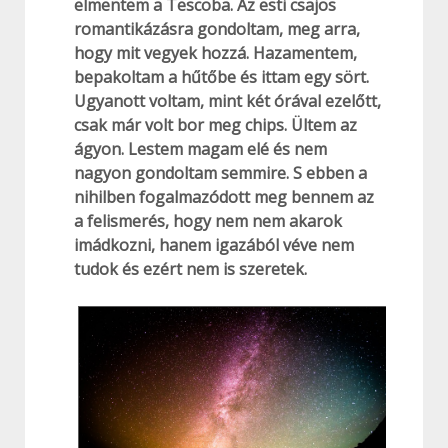
elmentem a Tescoba. Az esti csajos
romantikázásra gondoltam, meg arra,
hogy mit vegyek hozzá. Hazamentem,
bepakoltam a hűtőbe és ittam egy sört.
Ugyanott voltam, mint két órával ezelőtt,
csak már volt bor meg chips. Ültem az
ágyon. Lestem magam elé és nem
nagyon gondoltam semmire. S ebben a
nihilben fogalmazódott meg bennem az
a felismerés, hogy nem nem akarok
imádkozni, hanem igazából véve nem
tudok és ezért nem is szeretek.