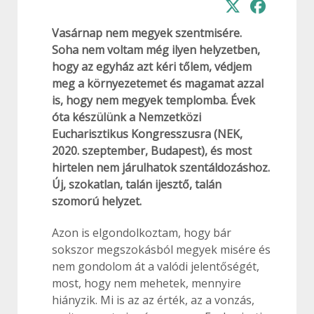
Vasárnap nem megyek szentmisére.
Soha nem voltam még ilyen helyzetben,
hogy az egyház azt kéri tőlem, védjem
meg a környezetemet és magamat azzal
is, hogy nem megyek templomba. Évek
óta készülünk a Nemzetközi
Eucharisztikus Kongresszusra (NEK,
2020. szeptember, Budapest), és most
hirtelen nem járulhatok szentáldozáshoz.
Új, szokatlan, talán ijesztő, talán
szomorú helyzet.
Azon is elgondolkoztam, hogy bár
sokszor megszokásból megyek misére és
nem gondolom át a valódi jelentőségét,
most, hogy nem mehetek, mennyire
hiányzik. Mi is az az érték, az a vonzás,