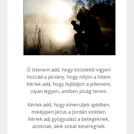
Ó Istenem add, hogy közelebb vigyen
hozzád a járvány, hogy nőjön a hitem.
Kérlek add, hogy fejlődjön a jellemem,
olyan legyen, amiben jóság terem.
Kérlek add, hogy elmerüljek igédben,
miképpen Jézus a Jordán vizében.
Kérlek adj gyógyulást a betegeknek,
azoknak, akik sokat keseregnek.