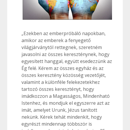
„Ezekben az emberpróbáló napokban,
amikor az emberek a fenyegető
világjárványtól rettegnek, szeretném
javasolni az összes kereszténynek, hogy
egyesített hanggal, együtt esedezzünk az
Ég felé. Kérem az összes egyház és az
összes keresztény közösség vezetőjét,
valamint a különféle felekezetekhez
tartozó összes keresztényt, hogy
imádkozzon a Magasságos, Mindenható
Istenhez, és mondjuk el egyszerre azt az
imát, amelyet Urunk, Jézus tanított
nekünk. Kérek tehát mindenkit, hogy
egyrészt mindennap többször is