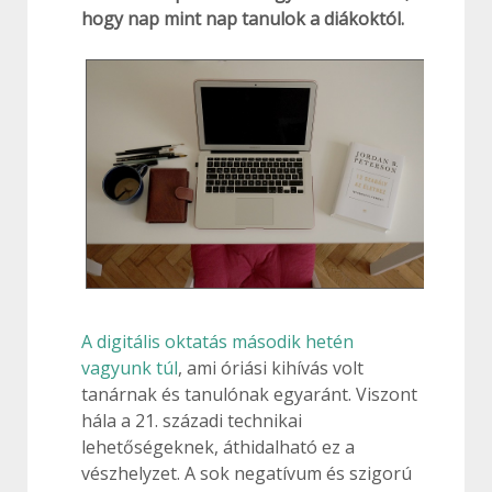
hogy nap mint nap tanulok a diákoktól.
A digitális oktatás második hetén
vagyunk túl
, ami óriási kihívás volt
tanárnak és tanulónak egyaránt. Viszont
hála a 21. századi technikai
lehetőségeknek, áthidalható ez a
vészhelyzet. A sok negatívum és szigorú