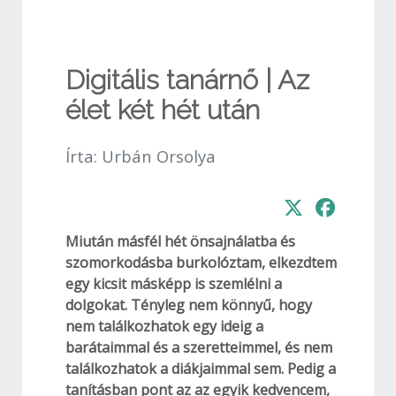
Digitális tanárnő | Az
élet két hét után
Írta:
Urbán Orsolya
Miután másfél hét önsajnálatba és
szomorkodásba burkolóztam, elkezdtem
egy kicsit másképp is szemlélni a
dolgokat. Tényleg nem könnyű, hogy
nem találkozhatok egy ideig a
barátaimmal és a szeretteimmel, és nem
találkozhatok a diákjaimmal sem. Pedig a
tanításban pont az az egyik kedvencem,