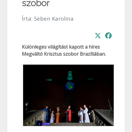
szobor
Írta:
Seben Karolina
Különleges világítást kapott a híres
Megváltó Krisztus szobor Brazíliában.