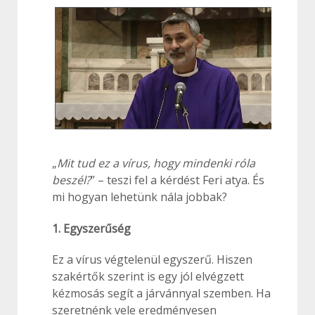
„
Mit tud ez a vírus, hogy mindenki róla
beszél?
” – teszi fel a kérdést Feri atya. És
mi hogyan lehetünk nála jobbak?
1. Egyszerűség
Ez a vírus végtelenül egyszerű. Hiszen
szakértők szerint is egy jól elvégzett
kézmosás segít a járvánnyal szemben. Ha
szeretnénk vele eredményesen