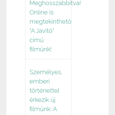
Meghosszabbítva!
Online is
megtekinthető
"A Javító"
című
filmünk!
Személyes,
emberi
történettel
érkezik új
filmünk: A