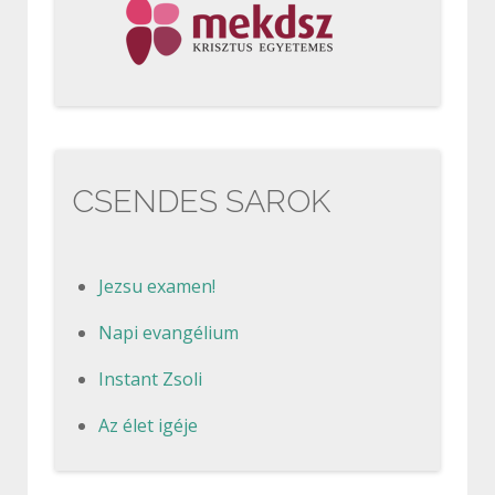
CSENDES SAROK
Jezsu examen!
Napi evangélium
Instant Zsoli
Az élet igéje