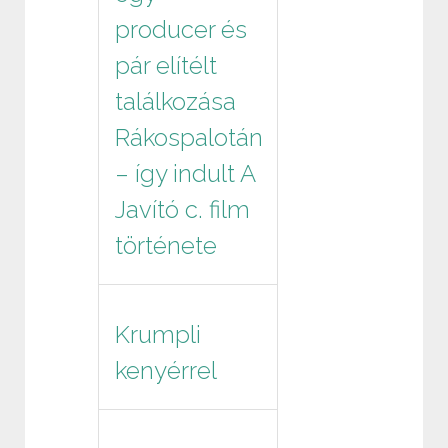
producer és
pár elítélt
találkozása
Rákospalotán
– így indult A
Javító c. film
története
Krumpli
kenyérrel