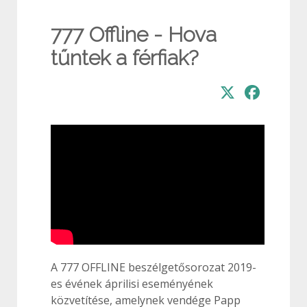
777 Offline - Hova
tűntek a férfiak?
A 777 OFFLINE beszélgetősorozat 2019-
es évének áprilisi eseményének
közvetítése, amelynek vendége Papp