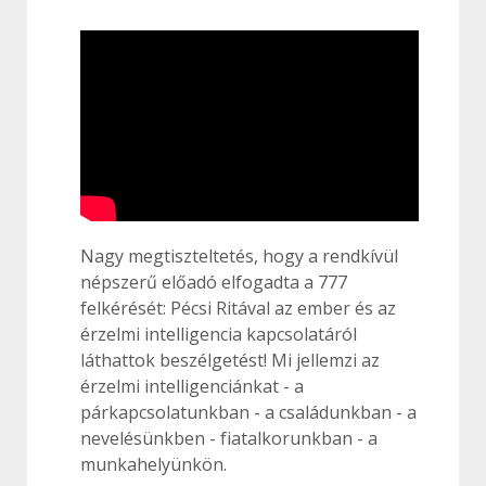
Nagy megtiszteltetés, hogy a rendkívül
népszerű előadó elfogadta a 777
felkérését: Pécsi Ritával az ember és az
érzelmi intelligencia kapcsolatáról
láthattok beszélgetést! Mi jellemzi az
érzelmi intelligenciánkat - a
párkapcsolatunkban - a családunkban - a
nevelésünkben - fiatalkorunkban - a
munkahelyünkön.