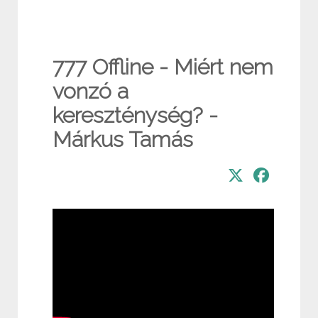
777 Offline - Miért nem
vonzó a
kereszténység? -
Márkus Tamás