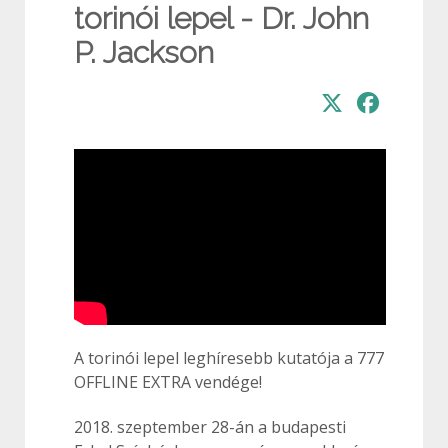
torinói lepel - Dr. John
P. Jackson
A torinói lepel leghíresebb kutatója a 777
OFFLINE EXTRA vendége!
2018. szeptember 28-án a budapesti