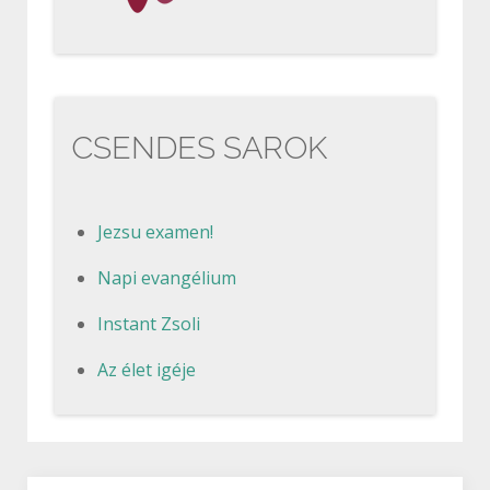
CSENDES SAROK
Jezsu examen!
Napi evangélium
Instant Zsoli
Az élet igéje