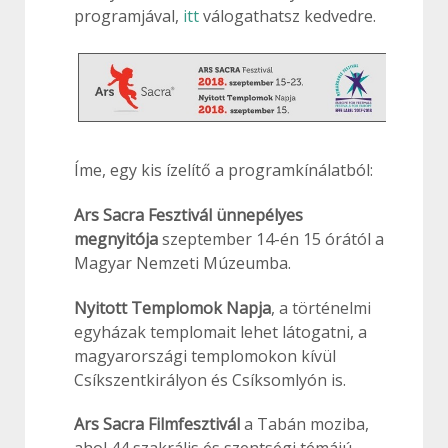
programjával,
itt
válogathatsz kedvedre.
Íme, egy kis ízelítő a programkínálatból:
Ars Sacra Fesztivál ünnepélyes
megnyitója
szeptember 14-én 15 órától a
Magyar Nemzeti Múzeumba.
Nyitott Templomok Napja
, a történelmi
egyházak templomait lehet látogatni, a
magyarországi templomokon kívül
Csíkszentkirályon és Csíksomlyón is.
Ars Sacra Filmfesztivál
a Tabán moziba,