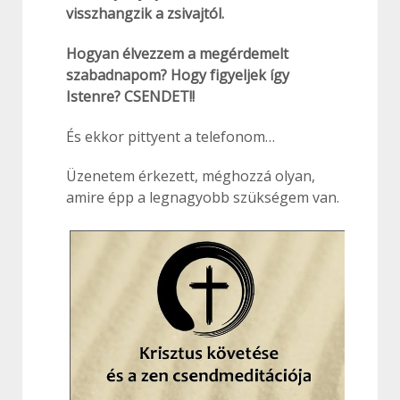
visszhangzik a zsivajtól.
Hogyan élvezzem a megérdemelt
szabadnapom? Hogy figyeljek így
Istenre? CSENDET!!
És ekkor pittyent a telefonom…
Üzenetem érkezett, méghozzá olyan,
amire épp a legnagyobb szükségem van.