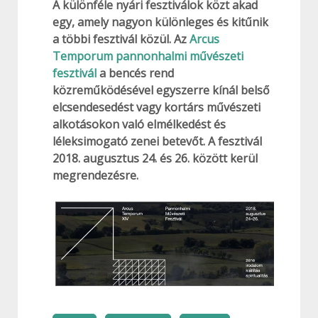
A különféle nyári fesztiválok közt akad
egy, amely nagyon különleges és kitűnik
a többi fesztivál közül. Az
Arcus
Temporum pannonhalmi művészeti
fesztivál
a bencés rend
közreműködésével egyszerre kínál belső
elcsendesedést vagy kortárs művészeti
alkotásokon való elmélkedést és
léleksimogató zenei betevőt. A fesztivál
2018. augusztus 24. és 26. között kerül
megrendezésre.