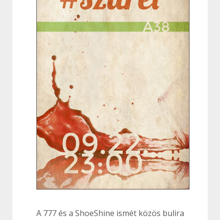
A 777 és a ShoeShine ismét közös bulira