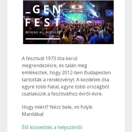
A fesztivál 1973 óta kerül
megrendezésre, és talán még
emlékeztek, hogy 2012-ben Budapesten
tartották a rendezvényt. A kezdetek óta
egyre több fiatal, egyre több országból
csatlakozik a fesztiválhoz évről-évre.
Hogy miért? Nézz bele, mi folyik
Manilába!
Élő közvetítés a helyszínről
: