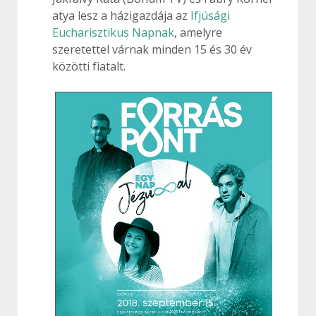
atya lesz a házigazdája az
Ifjúsági
Eucharisztikus Napnak
, amelyre
szeretettel várnak minden 15 és 30 év
közötti fiatalt.