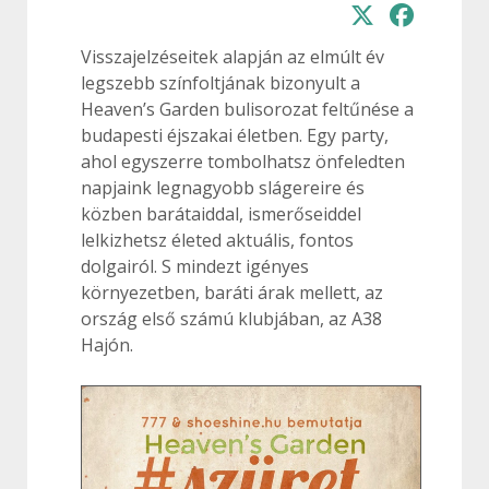
Visszajelzéseitek alapján az elmúlt év
legszebb színfoltjának bizonyult a
Heaven’s Garden bulisorozat feltűnése a
budapesti éjszakai életben. Egy party,
ahol egyszerre tombolhatsz önfeledten
napjaink legnagyobb slágereire és
közben barátaiddal, ismerőseiddel
lelkizhetsz életed aktuális, fontos
dolgairól. S mindezt igényes
környezetben, baráti árak mellett, az
ország első számú klubjában, az A38
Hajón.