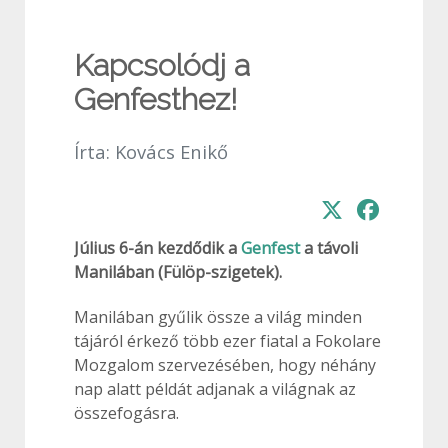
Kapcsolódj a
Genfesthez!
Írta:
Kovács Enikő
Július 6-án kezdődik a
Genfest
a távoli
Manilában (Fülöp-szigetek).
Manilában gyűlik össze a világ minden
tájáról érkező több ezer fiatal a Fokolare
Mozgalom szervezésében, hogy néhány
nap alatt példát adjanak a világnak az
összefogásra.