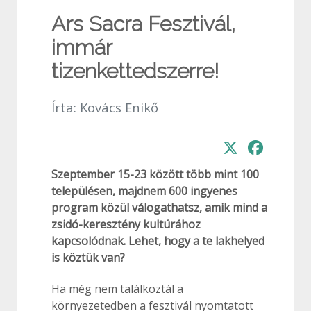
Ars Sacra Fesztivál,
immár
tizenkettedszerre!
Írta:
Kovács Enikő
Szeptember 15-23 között több mint 100
településen, majdnem 600 ingyenes
program közül válogathatsz, amik mind a
zsidó-keresztény kultúrához
kapcsolódnak. Lehet, hogy a te lakhelyed
is köztük van?
Ha még nem találkoztál a
környezetedben a fesztivál nyomtatott