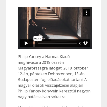
Philip Yancey a Harmat Kiadó
meghívására 2018 ősszén
Magyarországra látogat! 2018. október
12-én, pénteken Debrecenben, 13-án
Budapesten fog előadásokat tartani. A
magyar olasók visszajelzései alapján
Philip Yancey könyvein keresztül nagyon
nagy hatással van sokakra.