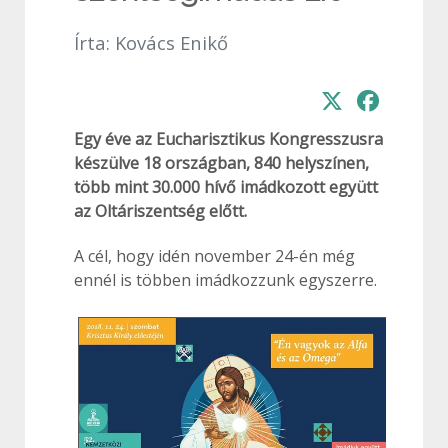
Írta:
Kovács Enikő
Egy éve az Eucharisztikus Kongresszusra
készülve 18 országban, 840 helyszínen,
több mint 30.000 hívő imádkozott együtt
az Oltáriszentség előtt.
A cél, hogy idén november 24-én még
ennél is többen imádkozzunk egyszerre.