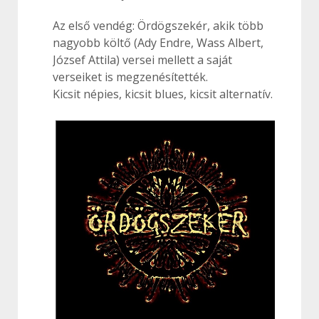
Az első vendég: Ördögszekér, akik több
nagyobb költő (Ady Endre, Wass Albert,
József Attila) versei mellett a saját
verseiket is megzenésítették.
Kicsit népies, kicsit blues, kicsit alternatív.