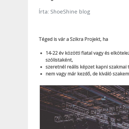
Írta:
ShoeShine blog
Téged is vár a Szikra Projekt, ha
14-22 év közötti fiatal vagy és elköte
szólistaként,
szeretnél reális képzet kapni szakmai 
nem vagy már kezdő, de kiváló szakemb