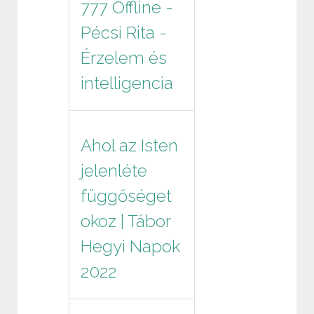
777 Offline -
Pécsi Rita -
Érzelem és
intelligencia
Ahol az Isten
jelenléte
függőséget
okoz | Tábor
Hegyi Napok
2022