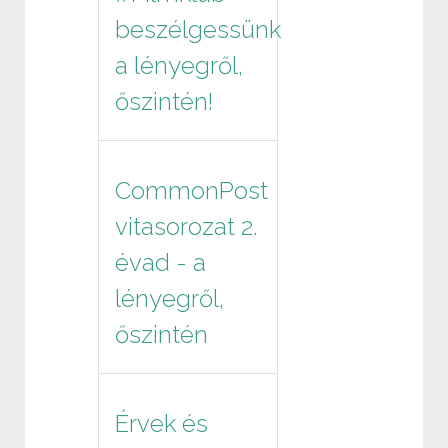
beszélgessünk
a lényegről,
őszintén!
CommonPost
vitasorozat 2.
évad - a
lényegről,
őszintén
Érvek és