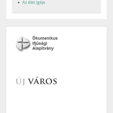
Az élet igéje