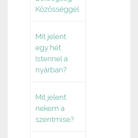
Közösséggel
Mit jelent
egy hét
Istennel a
nyárban?
Mit jelent
nekem a
szentmise?