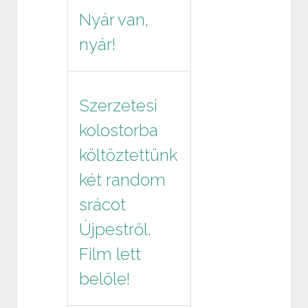
Nyár van,
nyár!
Szerzetesi
kolostorba
költöztettünk
két random
srácot
Újpestről.
Film lett
belőle!