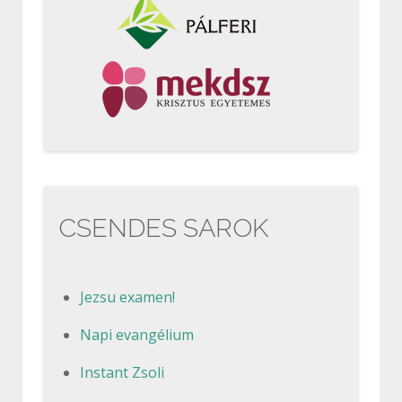
CSENDES SAROK
Jezsu examen!
Napi evangélium
Instant Zsoli